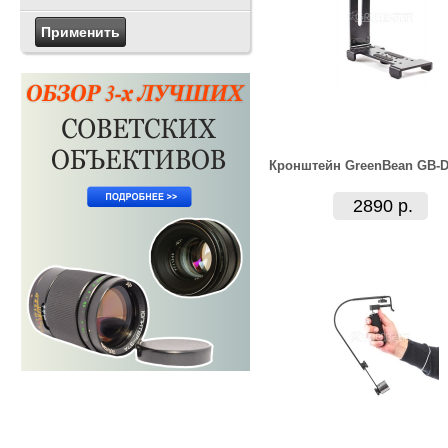
Кронштейн GreenBean GB-D
2890 р.