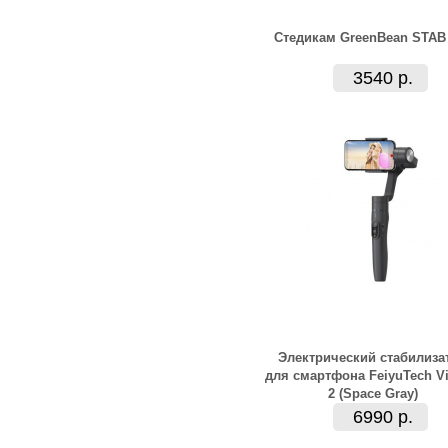
Стедикам GreenBean STAB
3540 р.
Электрический стабилиза
для смартфона FeiyuTech V
2 (Space Gray)
6990 р.