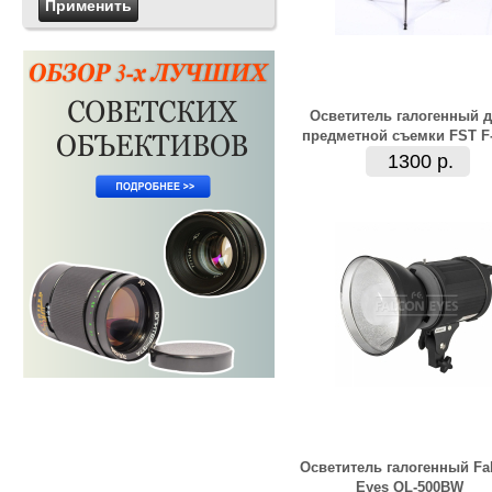
Осветитель галогенный 
предметной съемки FST F
1300 р.
Осветитель галогенный Fa
Eyes QL-500BW