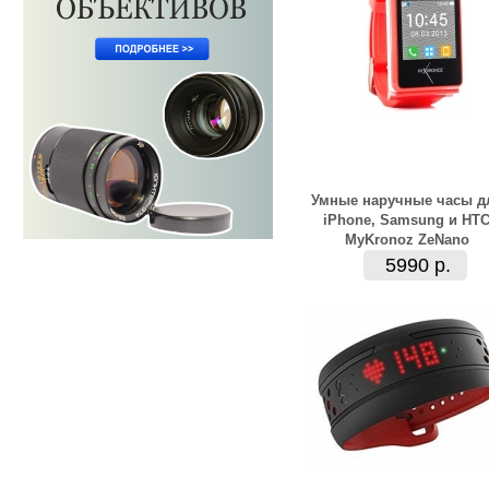
Умные наручные часы д
iPhone, Samsung и HT
MyKronoz ZeNano
5990 р.