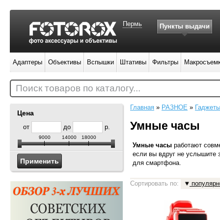
Пермь
Пункты выдачи
Адаптеры
Объективы
Вспышки
Штативы
Фильтры
Макросъем
Поиск товаров по каталогу...
Главная
»
РАЗНОЕ
»
Гаджет
Цена
Умные часы
от
до
р.
9000
14000
18000
Умные часы
работают совме
если вы вдруг не услышите 
для смартфона.
Сортировать по:
популярн