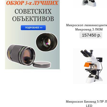
Микроскоп люминесцент
Микромед 3 ЛЮМ
157450 р.
Микроскоп Биомед 5 ПР 
LED