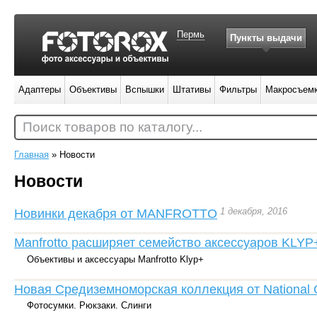
Пермь
Пункты выдачи
Адаптеры
Объективы
Вспышки
Штативы
Фильтры
Макросъем
Поиск товаров по каталогу...
Главная
»
Новости
Новости
1 декабря, 2016
Новинки декабря от MANFROTTO
Manfrotto расширяет семейство аксессуаров KLYP
Объективы и аксессуары Manfrotto Klyp+
Новая Средиземноморская коллекция от National 
Фотосумки. Рюкзаки. Слинги