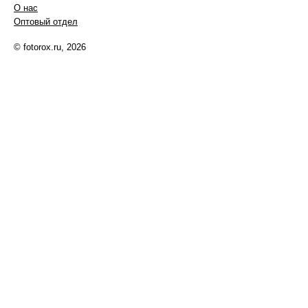
О нас
Оптовый отдел
© fotorox.ru, 2026