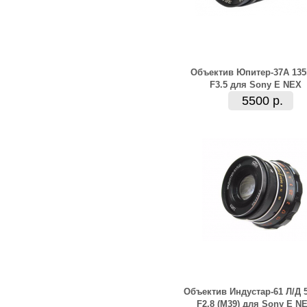
Объектив Юпитер-37А 13
F3.5 для Sony E NEX
5500 р.
Объектив Индустар-61 Л/Д
F2.8 (M39) для Sony E N