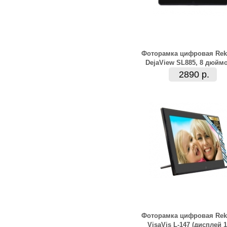
Фоторамка цифровая Re
DejaView SL885, 8 дюйм
2890 р.
Фоторамка цифровая Re
VisaVis L-147 (дисплей 1