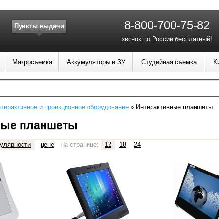
8-800-700-75-82
Пункты выдачи
звонок по России бесплатный!
Макросъемка
Аккумуляторы и ЗУ
Студийная съемка
К
терактивное и проекционное оборудование
»
Интерактивные планшеты
ные планшеты
улярности
цене
На странице:
12
18
24