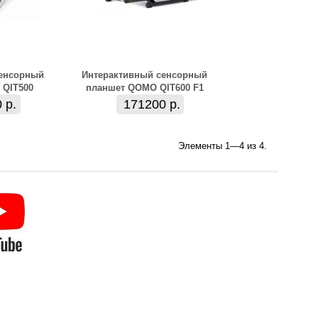
сенсорный
Интерактивный сенсорный
 QIT500
планшет QOMO QIT600 F1
 р.
171200 р.
Элементы 1—4 из 4.