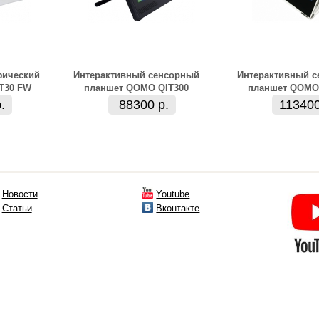
фический
Интерактивный сенсорный
Интерактивный 
T30 FW
планшет QOMO QIT300
планшет QOMO
.
88300 р.
113400
Новости
Youtube
Статьи
Вконтакте