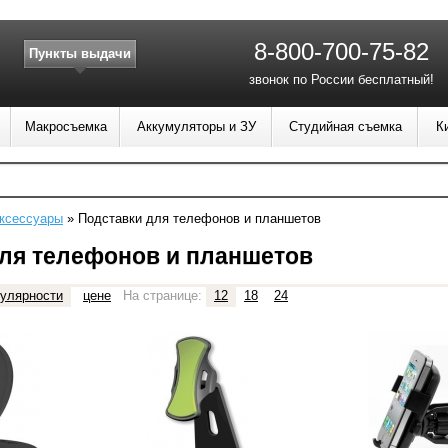
8-800-700-75-82
Пункты выдачи
звонок по России бесплатный!
Макросъемка
Аккумуляторы и ЗУ
Студийная съемка
К
ксессуары
»
Подставки для телефонов и планшетов
ля телефонов и планшетов
улярности
цене
На странице:
12
18
24