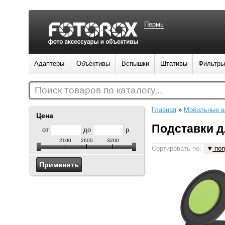
Пермь
Адаптеры
Объективы
Вспышки
Штативы
Фильтры
Поиск товаров по каталогу...
Главная
»
Мобильные а
Цена
Подставки д
от
до
р.
2100
2600
3200
Сортировать по:
поп