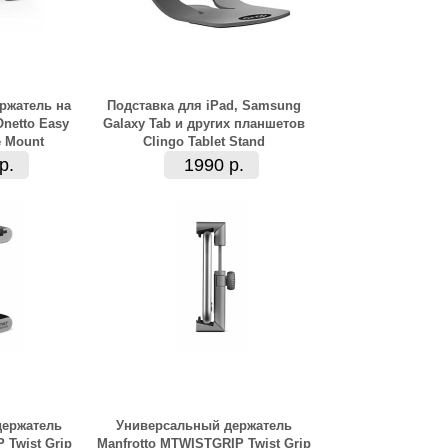
ржатель на
Подставка для iPad, Samsung
netto Easy
Galaxy Tab и других планшетов
e Mount
Clingo Tablet Stand
р.
1990 р.
держатель
Универсальный держатель
 Twist Grip
Manfrotto MTWISTGRIP Twist Grip