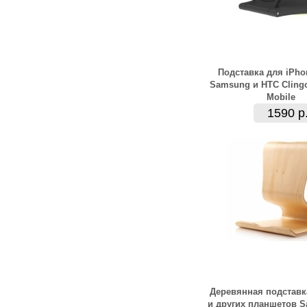
Подставка для iPhon
Samsung и HTC Clingo
Mobile
1590 р
Деревянная подставк
и других планшетов S