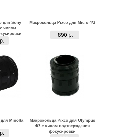
o для Sony
Макрокольца Pixco для Micro 4/3
 с чипом
окусировки
890 р.
р.
для Minolta
Макрокольца Pixco для Olympus
4/3 с чипом подтверждения
фокусировки
р.