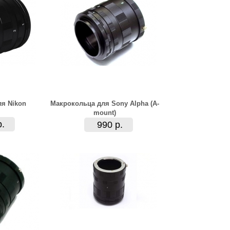
я Nikon
Макрокольца для Sony Alpha (A-
mount)
р.
990 р.