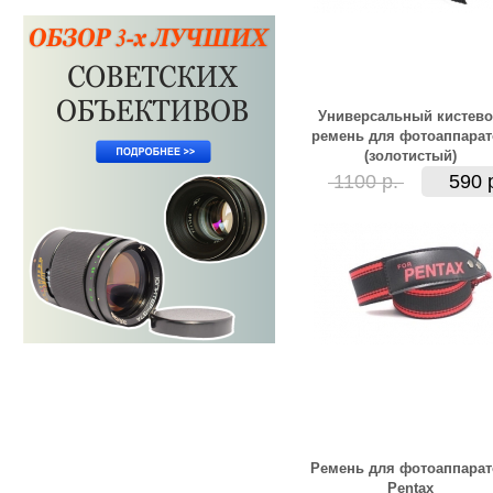
Универсальный кистев
ремень для фотоаппарат
(золотистый)
1100 р.
590 
Ремень для фотоаппарат
Pentax