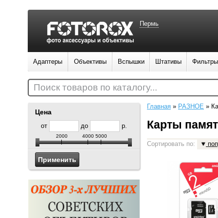
Пермь
Адаптеры
Объективы
Вспышки
Штативы
Фильтры
Поиск товаров по каталогу...
Главная
»
РАЗНОЕ
»
Ка
Цена
Карты памя
от
до
р.
2000
4000
5000
Сортировать по:
поп