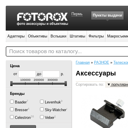
Пермь
Пункты выдачи
Адаптеры
Объективы
Вспышки
Штативы
Фильтры
Макросъем
Поиск товаров по каталогу...
Главная
»
РАЗНОЕ
»
Телеско
Цена
Аксессуары
от
до
р.
100000
200000
300000
Сортировать по:
популярн
Бренды
7
9
Baader
Levenhuk
4
44
Bresser
Sky-Watcher
26
1
Celestron
Veber