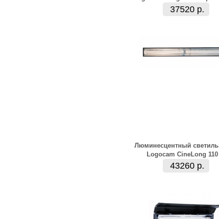
37520 р.
Люминесцентный светиль
Logocam CineLong 110
43260 р.