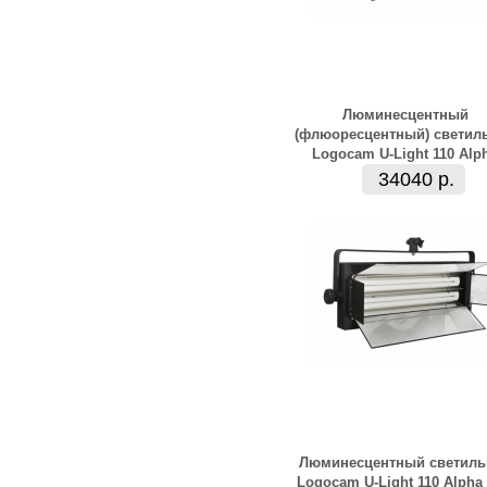
Люминесцентный
(флюоресцентный) светил
Logocam U-Light 110 Alp
34040 р.
Люминесцентный светиль
Logocam U-Light 110 Alpha